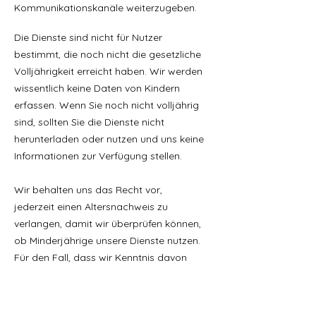
Kommunikationskanäle weiterzugeben.
Die Dienste sind nicht für Nutzer
bestimmt, die noch nicht die gesetzliche
Volljährigkeit erreicht haben. Wir werden
wissentlich keine Daten von Kindern
erfassen. Wenn Sie noch nicht volljährig
sind, sollten Sie die Dienste nicht
herunterladen oder nutzen und uns keine
Informationen zur Verfügung stellen.
Wir behalten uns das Recht vor,
jederzeit einen Altersnachweis zu
verlangen, damit wir überprüfen können,
ob Minderjährige unsere Dienste nutzen.
Für den Fall, dass wir Kenntnis davon
erlangen, dass ein Minderjähriger unsere
Dienste nutzt, können wir diesen Nutzern
den Zugang zu unseren Diensten